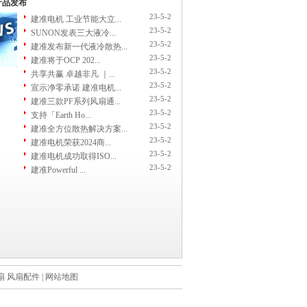
产品发布
23-5-2
建准电机 工业节能大立...
23-5-2
SUNON发表三大液冷...
23-5-2
建准发布新一代液冷散热...
23-5-2
建准将于OCP 202...
23-5-2
共享共赢 卓越非凡 ｜...
23-5-2
宣示净零承诺 建准电机...
23-5-2
建准三款PF系列风扇通...
23-5-2
支持「Earth Ho...
23-5-2
建准全方位散热解决方案...
23-5-2
建准电机荣获2024商...
23-5-2
建准电机成功取得ISO...
23-5-2
建准Powerful ...
扇
风扇配件
|
网站地图