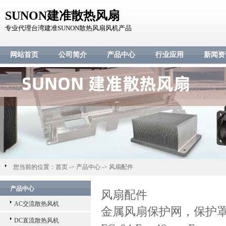
SUNON建准散热风扇
专业代理台湾建准SUNON散热风扇风机产品
网站首页
公司简介
产品中心
行业应用
新闻资
您当前的位置：
首页
->
产品中心
->
风扇配件
产品中心
风扇配件
AC交流散热风机
金属风扇保护网，保护
DC直流散热风机