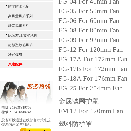
FG-04 For 40mm Fan
防尘防水风扇
FG-05 For 50mm Fan
高风量风扇系列
FG-06 For 60mm Fan
静音风扇系列
FG-08 For 80mm Fan
EC宽电压节能风机
FG-09 For 92mm Fan
超微型散热风扇
FG-12 For 120mm Fan
冷却模组
FG-17A For 172mm Fan
风扇配件
FG-17B For 172mm Fan
FG-18A For 176mm Fan
FG-25 For 254mm Fan
金属滤网护罩
电话：18638319756
FM 12 For 120mm Fan
微信：13418616243
您也可以通过在线留言方式来反
塑料防护罩
馈您的建议与问题。