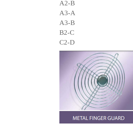
A2-B
A3-A
A3-B
B2-C
C2-D