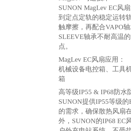
SUNON MagLev
到定点定轨的稳定运转
触摩擦，再配合VAPO
SLEEVE轴承不耐高
点。
MagLev EC风扇应用：
机械设备电控箱、工具
箱
高等级IP55 & IP68防
SUNON提供IP55等
的需求，确保散热风扇
外，SUNON的IP68
户外充电站系统，不受盐