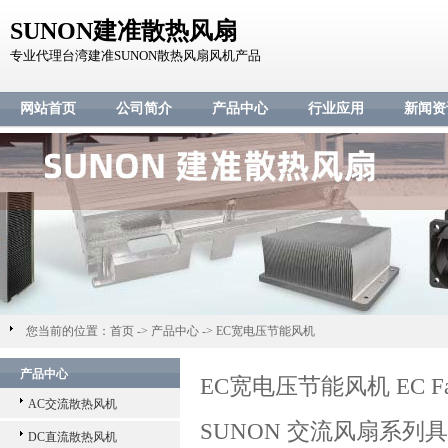
SUNON建准散热风扇
专业代理台湾建准SUNON散热风扇风机产品
网站首页
公司简介
产品中心
行业应用
新闻资
您当前的位置：
首页
->
产品中心
->
EC宽电压节能风机
产品中心
EC宽电压节能风机 EC F
AC交流散热风机
SUNON 交流风扇系列
DC直流散热风机