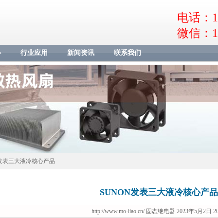
电话：18
微信：18
心
行业应用
新闻资讯
联系我们
N发表三大液冷核心产品
SUNON发表三大液冷核心产品
http://www.mo-liao.cn/
固态继电器 2023年5月2日 20